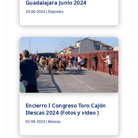
Guadalajara Junio 2024
10-06-2024
|
Deportes
Encierro I Congreso Toro Cajón
Illescas 2024 (Fotos y video )
02-06-2024
|
Illescas