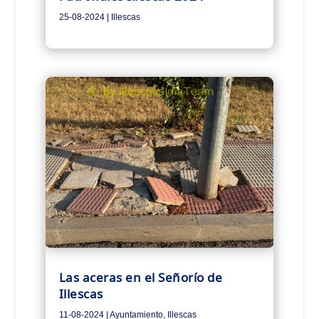
25-08-2024
|
Illescas
Las aceras en el Señorío de
Illescas
11-08-2024
|
Ayuntamiento
,
Illescas